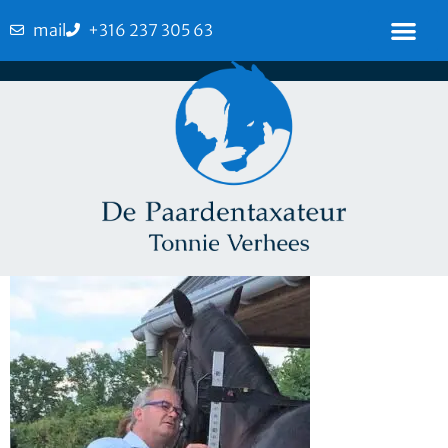
mail
+316 237 305 63